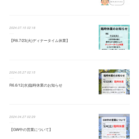
2024.07.15 02:18
【R6.7/23(火)ディナータイム休業】
2024.05.27 02:15
R6.6/12(水)臨時休業のお知らせ
2024.04.27 02:29
【GW中の営業について】