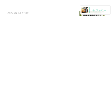
フォロー
2024.04.16 01:50
【4/22(月)ディナータイム休業のお知らせ】
2024.04.10 01:18
R6.4月 新メニュー登場！
2024.04.09 05:52
【4/9(火)ディナータイム臨時休業】