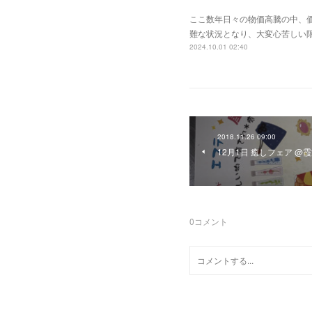
ここ数年日々の物価高騰の中、
難な状況となり、大変心苦しい
2024.10.01 02:40
2018.11.26 09:00
12月1日 癒しフェア @
0
コメント