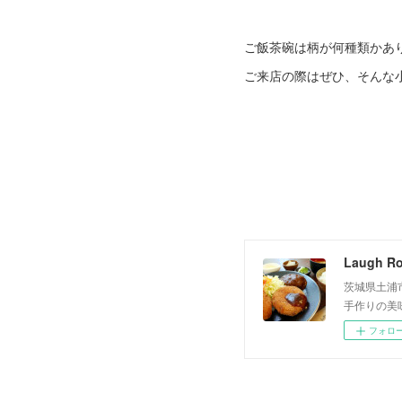
ご飯茶碗は柄が何種類かあ
ご来店の際はぜひ、そんな
Laugh R
茨城県土浦
手作りの美
フォロ