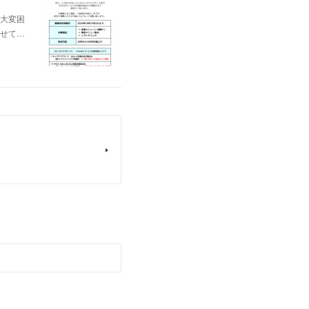
大変困
せて…