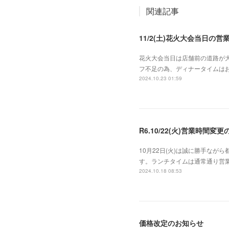
関連記事
11/2(土)花火大会当日の営
花火大会当日は店舗前の道路が
フ不足の為、ディナータイムは
2024.10.23 01:59
R6.10/22(火)営業時間変
10月22日(火)は誠に勝手な
す。ランチタイムは通常通り営業
2024.10.18 08:53
価格改定のお知らせ