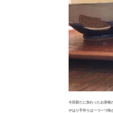
今回新たに加わったお茶碗た
やはり手作りは一つ一つ味