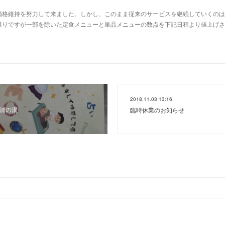
価格維持を努力して来ました。しかし、このまま従来のサービスを継続していくのは
限りですが一部を除いた定食メニューと単品メニューの数点を下記日程より値上げさ
2018.11.03 13:16
霞浦の湯
臨時休業のお知らせ