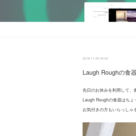
2018.11.06 04:42
Laugh Roughの食
先日のお休みを利用して、
Laugh Roughの食器
お気付きの方もいらっしゃ