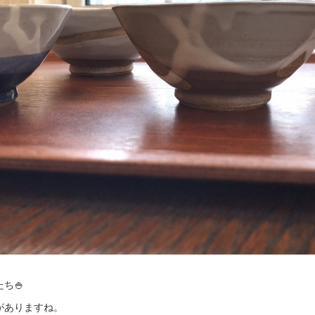
ち🍚
がありますね。