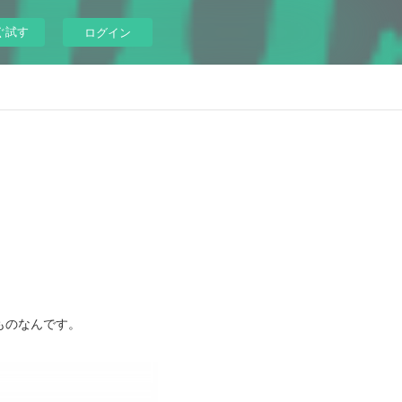
ぐ試す
ログイン
ものなんです。