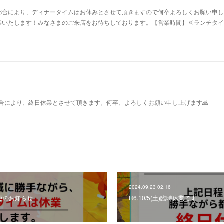
がら都合により、ディナータイムはお休みとさせて頂きますので何卒よろしくお願い申
いたします！みなさまのご来店をお待ちしております。【営業時間】🌞ランチタイ
ら都合により、終日休業とさせて頂きます。何卒、よろしくお願い申し上げます🙇
2024.09.23 02:16
間変更のお知らせ
R6.10/5(土)臨時休業です