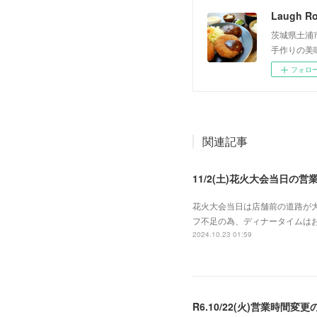
Laugh R
茨城県土浦
手作りの美
フォロ
関連記事
11/2(土)花火大会当日の営
花火大会当日は店舗前の道路が
フ不足の為、ディナータイムは
2024.10.23 01:59
R6.10/22(火)営業時間変