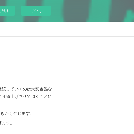
ぐ試す
ログイン
継続していくのは大変困難な
より値上げさせて頂くことに
頂きたく存じます。
げます。