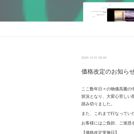
2024.10.01 02:40
価格改定のお知ら
ここ数年日々の物価高騰の
状況となり、大変心苦しい
踏み切りました。
また、これまで行なっていた
お客様にはご負担、ご迷惑
【価格改定実施日】