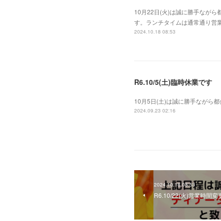
10月22日(火)は誠に勝手な
す。ランチタイムは通常通り営業
2024.10.18 08:53
R6.10/5(土)臨時休業です
10月5日(土)は誠に勝手なが
2024.09.23 02:16
2024.10.18 08:53
R6.10/22(火)営業時