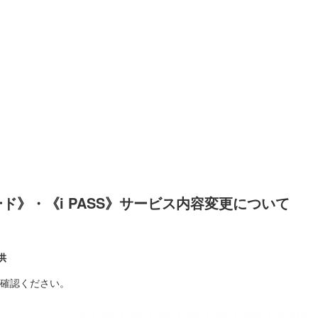
ド》・《i PASS》サービス内容変更について
供
ご確認ください。