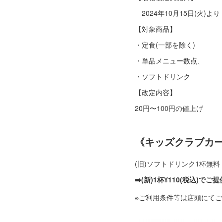
2024年10月15日(火)より
【対象商品】
・定食(一部を除く)
・単品メニュー数点、
・ソフトドリンク
【改定内容】
20円〜100円の値上げ
《キッズクラブカー
(旧)ソフトドリンク1杯無料
➡️(新)1杯¥110(税込)でご提
※ご利用条件等は店頭にて